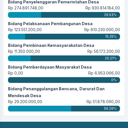
Bidang Penyelenggaran Pemerintahan Desa
Rp 274.891.748,00
Rp 930.814.184,00
29.53%
Bidang Pelaksanaan Pembangunan Desa
Rp 123.551.200,00
Rp 810.230.000,00
15.25%
Bidang Pembinaan Kemasyarakatan Desa
Rp 11.350.000,00
Rp 56.172.200,00
20.21%
Bidang Pemberdayaan Masyarakat Desa
Rp 0,00
Rp 6.953.066,00
0%
Bidang Penanggulangan Bencana, Darurat Dan
Mendesak Desa
Rp 29.200.000,00
Rp 51.878.090,00
56.29%