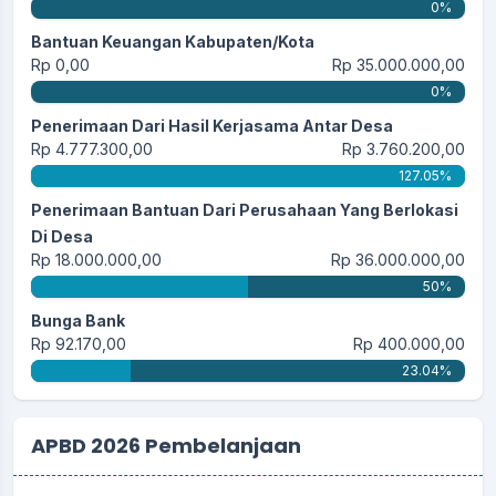
0%
Bantuan Keuangan Kabupaten/Kota
Rp 0,00
Rp 35.000.000,00
0%
Penerimaan Dari Hasil Kerjasama Antar Desa
Rp 4.777.300,00
Rp 3.760.200,00
127.05%
Penerimaan Bantuan Dari Perusahaan Yang Berlokasi
Di Desa
Rp 18.000.000,00
Rp 36.000.000,00
50%
Bunga Bank
Rp 92.170,00
Rp 400.000,00
23.04%
APBD 2026 Pembelanjaan