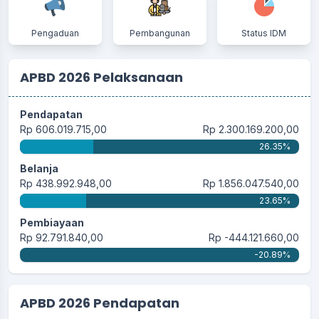
Pengaduan
Pembangunan
Status IDM
APBD 2026 Pelaksanaan
Pendapatan
Rp 606.019.715,00
Rp 2.300.169.200,00
26.35%
Belanja
Rp 438.992.948,00
Rp 1.856.047.540,00
23.65%
Pembiayaan
Rp 92.791.840,00
Rp -444.121.660,00
-20.89%
APBD 2026 Pendapatan