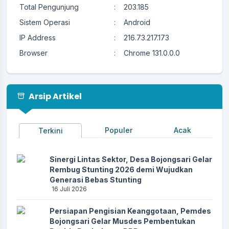
Total Pengunjung
:
203.185
Sistem Operasi
:
Android
IP Address
:
216.73.217.173
Browser
:
Chrome 131.0.0.0
Arsip Artikel
Populer
Acak
Terkini
Sinergi Lintas Sektor, Desa Bojongsari Gelar
Rembug Stunting 2026 demi Wujudkan
Generasi Bebas Stunting
16 Juli 2026
Persiapan Pengisian Keanggotaan, Pemdes
Bojongsari Gelar Musdes Pembentukan