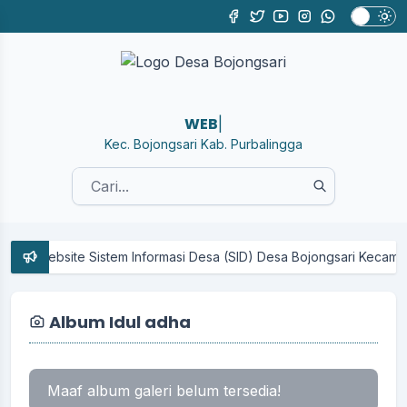
WEBSI
|
Kec. Bojongsari Kab. Purbalingga
ite Sistem Informasi Desa (SID) Desa Bojongsari Kecamatan Bojongsar
Album Idul adha
Maaf album galeri belum tersedia!