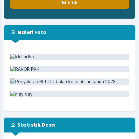
Masuk
Galeri Foto
Statistik Desa