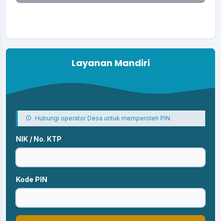
Layanan Mandiri
Hubungi operator Desa untuk memperoleh PIN
NIK / No. KTP
Kode PIN