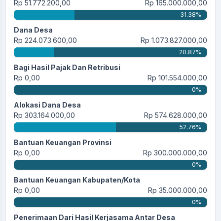
Rp 51.772.200,00
Rp 165.000.000,00
31.38%
Dana Desa
Rp 224.073.600,00
Rp 1.073.827.000,00
20.87%
Bagi Hasil Pajak Dan Retribusi
Rp 0,00
Rp 101.554.000,00
0%
Alokasi Dana Desa
Rp 303.164.000,00
Rp 574.628.000,00
52.76%
Bantuan Keuangan Provinsi
Rp 0,00
Rp 300.000.000,00
0%
Bantuan Keuangan Kabupaten/Kota
Rp 0,00
Rp 35.000.000,00
0%
Penerimaan Dari Hasil Kerjasama Antar Desa