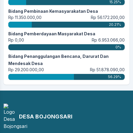
15.25%
Bidang Pembinaan Kemasyarakatan Desa
Rp 11.350.000,00
Rp 56.172.200,00
20.21%
Bidang Pemberdayaan Masyarakat Desa
Rp 0,00
Rp 6.953.066,00
0%
Bidang Penanggulangan Bencana, Darurat Dan
Mendesak Desa
Rp 29.200.000,00
Rp 51.878.090,00
56.29%
DESA BOJONGSARI