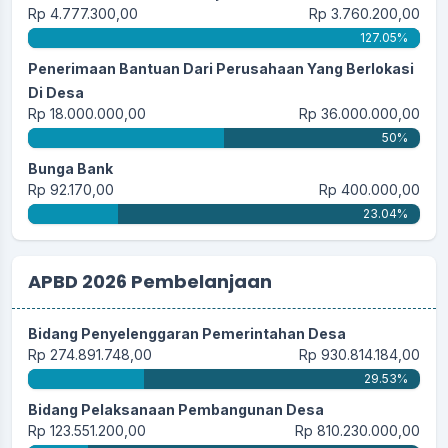
Rp 4.777.300,00
Rp 3.760.200,00
127.05%
Penerimaan Bantuan Dari Perusahaan Yang Berlokasi
Di Desa
Rp 18.000.000,00
Rp 36.000.000,00
50%
Bunga Bank
Rp 92.170,00
Rp 400.000,00
23.04%
APBD 2026 Pembelanjaan
Bidang Penyelenggaran Pemerintahan Desa
Rp 274.891.748,00
Rp 930.814.184,00
29.53%
Bidang Pelaksanaan Pembangunan Desa
Rp 123.551.200,00
Rp 810.230.000,00