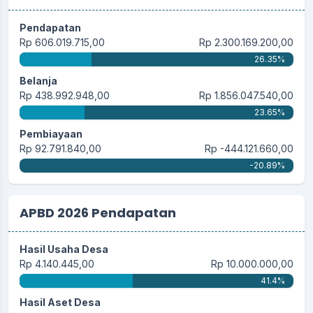
Pendapatan
Rp 606.019.715,00
Rp 2.300.169.200,00
26.35%
Belanja
Rp 438.992.948,00
Rp 1.856.047.540,00
23.65%
Pembiayaan
Rp 92.791.840,00
Rp -444.121.660,00
-20.89%
APBD 2026 Pendapatan
Hasil Usaha Desa
Rp 4.140.445,00
Rp 10.000.000,00
41.4%
Hasil Aset Desa