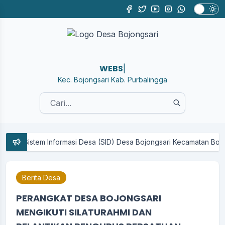
WEBSITE RES
|
Kec. Bojongsari Kab. Purbalingga
m Informasi Desa (SID) Desa Bojongsari Kecamatan Bojongsari Kabupat
Berita Desa
PERANGKAT DESA BOJONGSARI
MENGIKUTI SILATURAHMI DAN