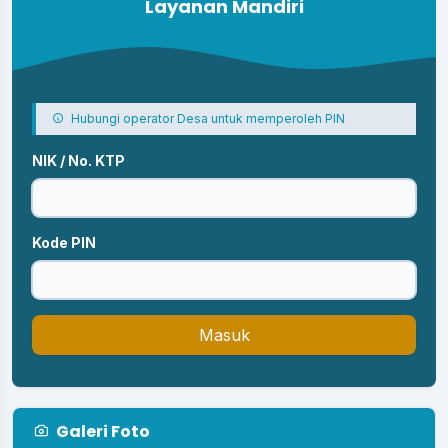
Layanan Mandiri
Hubungi operator Desa untuk memperoleh PIN
NIK / No. KTP
Kode PIN
Masuk
Galeri Foto