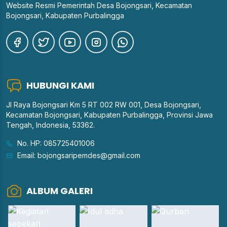
Website Resmi Pemerintah Desa Bojongsari, Kecamatan
Bojongsari, Kabupaten Purbalingga
HUBUNGI KAMI
Jl Raya Bojongsari Km 5 RT 002 RW 001, Desa Bojongsari,
Kecamatan Bojongsari, Kabupaten Purbalingga, Provinsi Jawa
Tengah, Indonesia, 53362.
No. HP: 085725401006
Email: bojongsaripemdes@gmail.com
ALBUM GALERI