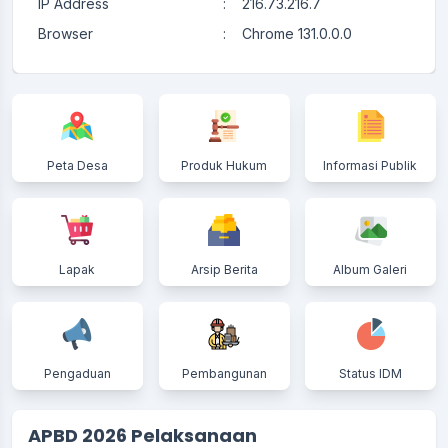
IP Address
:
216.73.216.7
Browser
:
Chrome 131.0.0.0
Peta Desa
Produk Hukum
Informasi Publik
Lapak
Arsip Berita
Album Galeri
Pengaduan
Pembangunan
Status IDM
APBD 2026 Pelaksanaan